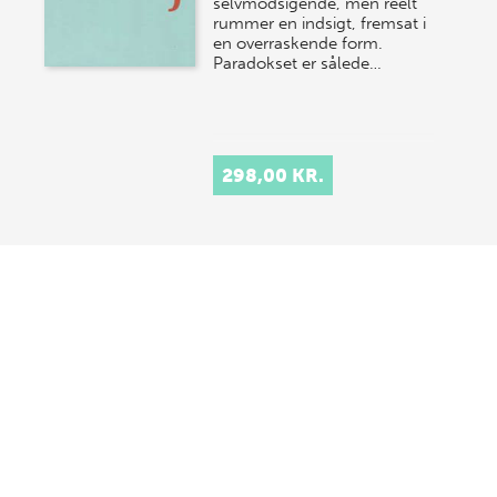
selvmodsigende, men reelt
rummer en indsigt, fremsat i
en overraskende form.
Paradokset er sålede…
298,00 KR.