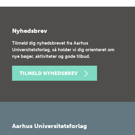
Nyhedsbrev
Tilmeld dig nyhedsbrevet fra Aarhus
Universitetsforlag, så holder vi dig orienteret om
nye bøger, aktiviteter og gode tilbud.
TILMELD NYHEDSBREV
Aarhus Universitetsforlag