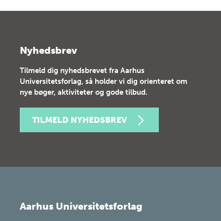
Nyhedsbrev
Tilmeld dig nyhedsbrevet fra Aarhus
Universitetsforlag, så holder vi dig orienteret om
nye bøger, aktiviteter og gode tilbud.
TILMELD NYHEDSBREV
Aarhus Universitetsforlag