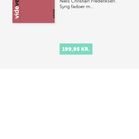
Niels Christian Frederiksen.
Syng fadoer m…
199,95 KR.