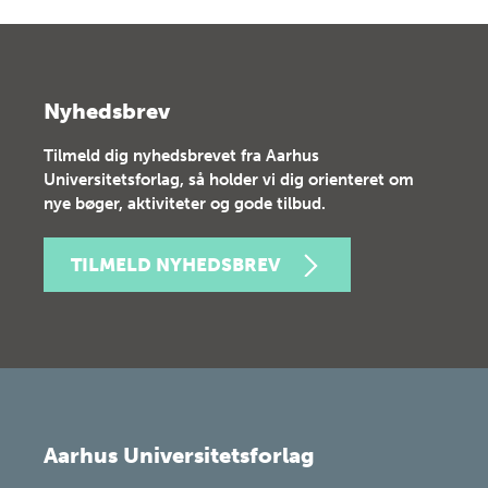
Nyhedsbrev
Tilmeld dig nyhedsbrevet fra Aarhus
Universitetsforlag, så holder vi dig orienteret om
nye bøger, aktiviteter og gode tilbud.
TILMELD NYHEDSBREV
Aarhus Universitetsforlag