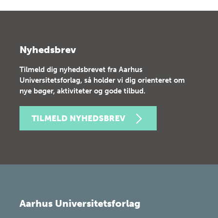
Nyhedsbrev
Tilmeld dig nyhedsbrevet fra Aarhus
Universitetsforlag, så holder vi dig orienteret om
nye bøger, aktiviteter og gode tilbud.
TILMELD NYHEDSBREV
Aarhus Universitetsforlag