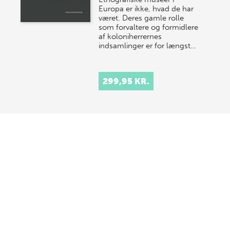
Europa er ikke, hvad de har
været. Deres gamle rolle
som forvaltere og formidlere
af koloniherrernes
indsamlinger er for længst…
299,95 KR.