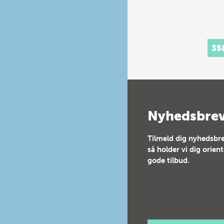
35
Nyhedsbre
Tilmeld dig nyhedsbre
så holder vi dig orien
gode tilbud.