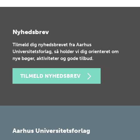
Nyhedsbrev
Tilmeld dig nyhedsbrevet fra Aarhus
Universitetsforlag, så holder vi dig orienteret om
nye bøger, aktiviteter og gode tilbud.
TILMELD NYHEDSBREV
Aarhus Universitetsforlag