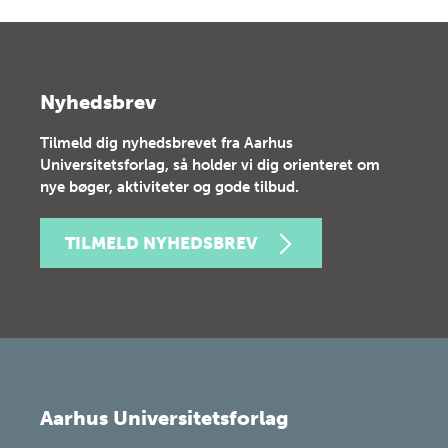
Nyhedsbrev
Tilmeld dig nyhedsbrevet fra Aarhus
Universitetsforlag, så holder vi dig orienteret om
nye bøger, aktiviteter og gode tilbud.
TILMELD NYHEDSBREV
Aarhus Universitetsforlag