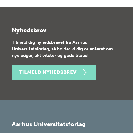
Nyhedsbrev
Tilmeld dig nyhedsbrevet fra Aarhus
Universitetsforlag, så holder vi dig orienteret om
nye bøger, aktiviteter og gode tilbud.
TILMELD NYHEDSBREV
Aarhus Universitetsforlag