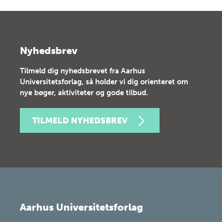
Nyhedsbrev
Tilmeld dig nyhedsbrevet fra Aarhus
Universitetsforlag, så holder vi dig orienteret om
nye bøger, aktiviteter og gode tilbud.
TILMELD NYHEDSBREV
Aarhus Universitetsforlag