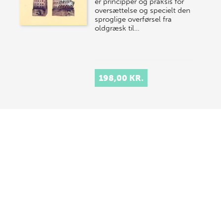
er principper og praksis for
oversættelse og specielt den
sproglige overførsel fra
oldgræsk til…
198,00 KR.