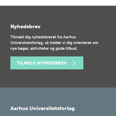
Nyhedsbrev
Tilmeld dig nyhedsbrevet fra Aarhus
Universitetsforlag, så holder vi dig orienteret om
nye bøger, aktiviteter og gode tilbud.
TILMELD NYHEDSBREV
Aarhus Universitetsforlag