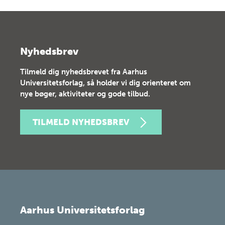
Nyhedsbrev
Tilmeld dig nyhedsbrevet fra Aarhus
Universitetsforlag, så holder vi dig orienteret om
nye bøger, aktiviteter og gode tilbud.
TILMELD NYHEDSBREV
Aarhus Universitetsforlag