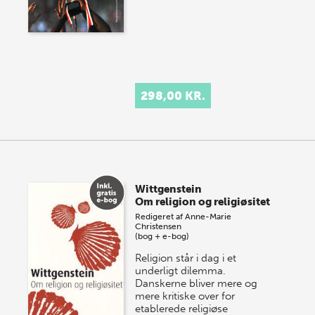
298,00 KR.
Wittgenstein
Om religion og religiøsitet
Redigeret af
Anne-Marie
Christensen
(bog + e-bog)
Religion står i dag i et
underligt dilemma.
Danskerne bliver mere og
mere kritiske over for
etablerede religiøse