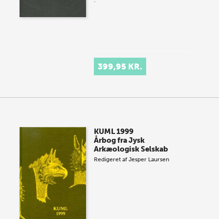
399,95 KR.
KUML 1999
Årbog fra Jysk
Arkæologisk Selskab
Redigeret af
Jesper Laursen