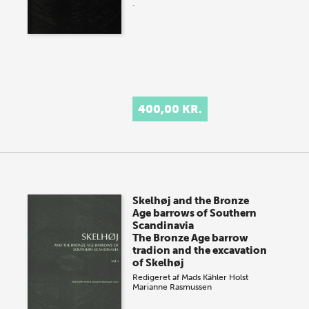
.
400,00 KR.
Skelhøj and the Bronze
Age barrows of Southern
Scandinavia
The Bronze Age barrow
tradion and the excavation
of Skelhøj
Redigeret af
Mads Kähler Holst
Marianne Rasmussen
.