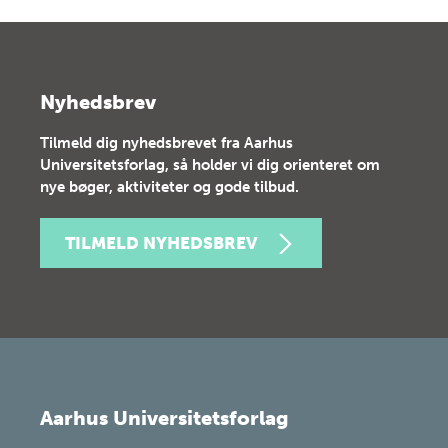
Nyhedsbrev
Tilmeld dig nyhedsbrevet fra Aarhus
Universitetsforlag, så holder vi dig orienteret om
nye bøger, aktiviteter og gode tilbud.
TILMELD NYHEDSBREV
Aarhus Universitetsforlag