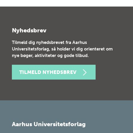
Nyhedsbrev
Tilmeld dig nyhedsbrevet fra Aarhus
Universitetsforlag, så holder vi dig orienteret om
nye bøger, aktiviteter og gode tilbud.
TILMELD NYHEDSBREV
Aarhus Universitetsforlag