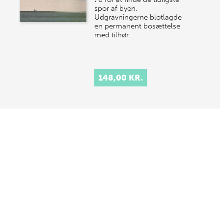
spor af byen.
Udgravningerne blotlagde
en permanent bosættelse
med tilhør…
148,00 KR.