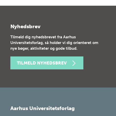
Nyhedsbrev
Tilmeld dig nyhedsbrevet fra Aarhus
Universitetsforlag, så holder vi dig orienteret om
nye bøger, aktiviteter og gode tilbud.
TILMELD NYHEDSBREV
Aarhus Universitetsforlag