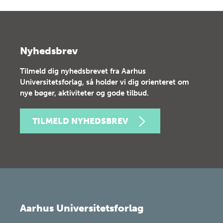
Nyhedsbrev
Tilmeld dig nyhedsbrevet fra Aarhus
Universitetsforlag, så holder vi dig orienteret om
nye bøger, aktiviteter og gode tilbud.
TILMELD NYHEDSBREV
Aarhus Universitetsforlag