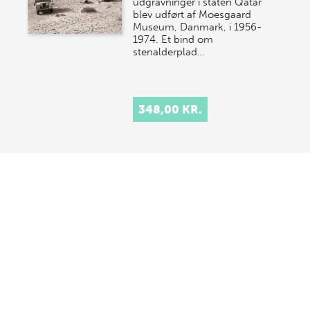
udgravninger i staten Qatar
blev udført af Moesgaard
Museum, Danmark, i 1956-
1974. Et bind om
stenalderplad…
348,00 KR.