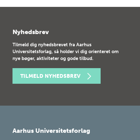
Nyhedsbrev
Tilmeld dig nyhedsbrevet fra Aarhus
Universitetsforlag, så holder vi dig orienteret om
nye bøger, aktiviteter og gode tilbud.
TILMELD NYHEDSBREV
Aarhus Universitetsforlag