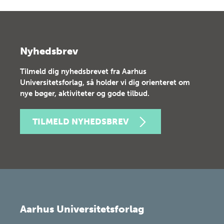
Nyhedsbrev
Tilmeld dig nyhedsbrevet fra Aarhus
Universitetsforlag, så holder vi dig orienteret om
nye bøger, aktiviteter og gode tilbud.
TILMELD NYHEDSBREV
Aarhus Universitetsforlag