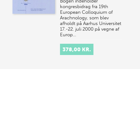
Bogen indeholder
kongresbidrag fra 19th
European Colloquium of
Arachnology, som blev
afholdt på Aarhus Universitet
17.-22. juli 2000 på vegne af
Europ…
378,00 KR.