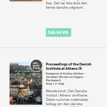
Kea. Det var ikke blot den
første danske udgravni…
329,95 KR.
Proceedings of the Danish
Institute at Athens IX
Redigeret af
Kristina Winther-
Jacobsen
Nicolai von Eggers
Mariegaard
(bog + e-bog)
Niende bind i Det Danske
Institut i Athens skriftserie.
Dette nummer indeholder
bidrag om den danske