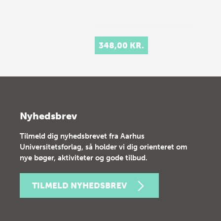
348,00 KR.
Nyhedsbrev
Tilmeld dig nyhedsbrevet fra Aarhus
Universitetsforlag, så holder vi dig orienteret om
nye bøger, aktiviteter og gode tilbud.
TILMELD NYHEDSBREV