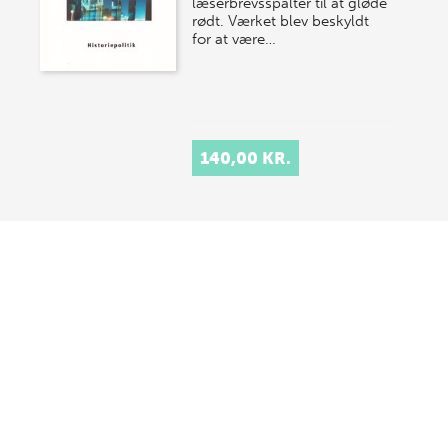
læserbrevsspalter til at gløde
rødt. Værket blev beskyldt
for at være…
140,00 KR.