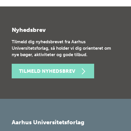
Nyhedsbrev
Tilmeld dig nyhedsbrevet fra Aarhus
Universitetsforlag, så holder vi dig orienteret om
nye bøger, aktiviteter og gode tilbud.
TILMELD NYHEDSBREV
Aarhus Universitetsforlag