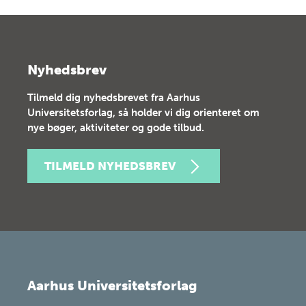
Nyhedsbrev
Tilmeld dig nyhedsbrevet fra Aarhus
Universitetsforlag, så holder vi dig orienteret om
nye bøger, aktiviteter og gode tilbud.
TILMELD NYHEDSBREV
Aarhus Universitetsforlag