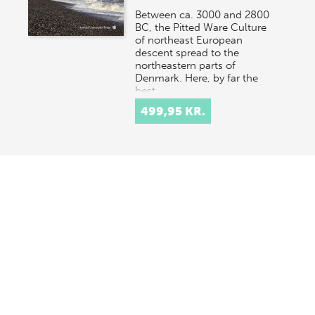
Between ca. 3000 and 2800
BC, the Pitted Ware Culture
of northeast European
descent spread to the
northeastern parts of
Denmark. Here, by far the
best…
499,95 KR.