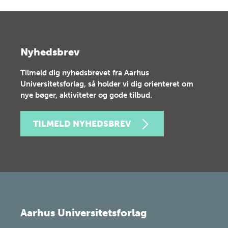
Nyhedsbrev
Tilmeld dig nyhedsbrevet fra Aarhus
Universitetsforlag, så holder vi dig orienteret om
nye bøger, aktiviteter og gode tilbud.
TILMELD NYHEDSBREV
Aarhus Universitetsforlag