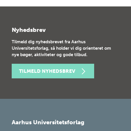
Nyhedsbrev
Tilmeld dig nyhedsbrevet fra Aarhus
Universitetsforlag, så holder vi dig orienteret om
nye bøger, aktiviteter og gode tilbud.
TILMELD NYHEDSBREV
Aarhus Universitetsforlag