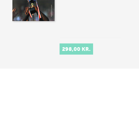
298,00 KR.