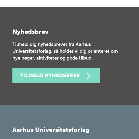
Nyhedsbrev
Tilmeld dig nyhedsbrevet fra Aarhus
Universitetsforlag, så holder vi dig orienteret om
nye bøger, aktiviteter og gode tilbud.
TILMELD NYHEDSBREV
Aarhus Universitetsforlag