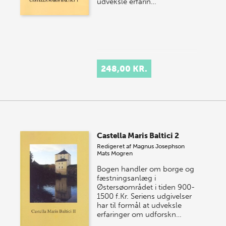
udveksle erfarin…
248,00 KR.
Castella Maris Baltici 2
Redigeret af
Magnus Josephson
Mats Mogren
Bogen handler om borge og
fæstningsanlæg i
Østersøområdet i tiden 900-
1500 f.Kr. Seriens udgivelser
har til formål at udveksle
erfaringer om udforskn…