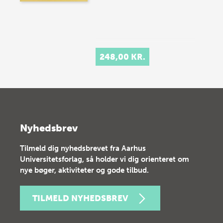
248,00 KR.
Nyhedsbrev
Tilmeld dig nyhedsbrevet fra Aarhus
Universitetsforlag, så holder vi dig orienteret om
nye bøger, aktiviteter og gode tilbud.
TILMELD NYHEDSBREV