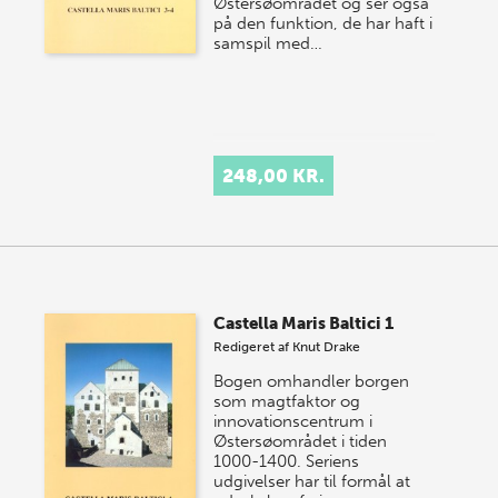
Østersøområdet og ser også
på den funktion, de har haft i
samspil med…
248,00 KR.
Castella Maris Baltici 1
Redigeret af
Knut Drake
Bogen omhandler borgen
som magtfaktor og
innovationscentrum i
Østersøområdet i tiden
1000-1400. Seriens
udgivelser har til formål at