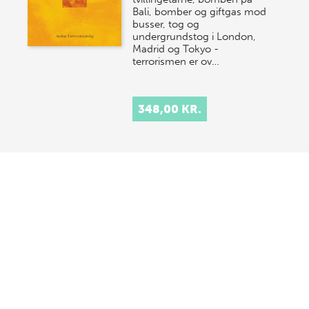
Bali, bomber og giftgas mod
busser, tog og
undergrundstog i London,
Madrid og Tokyo -
terrorismen er ov…
348,00 KR.