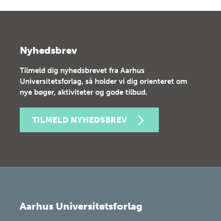
Nyhedsbrev
Tilmeld dig nyhedsbrevet fra Aarhus
Universitetsforlag, så holder vi dig orienteret om
nye bøger, aktiviteter og gode tilbud.
TILMELD NYHEDSBREV
Aarhus Universitetsforlag