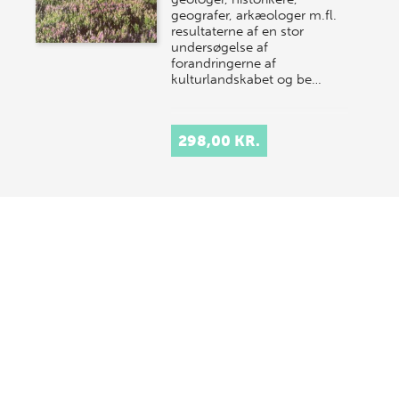
geografer, arkæologer m.fl.
resultaterne af en stor
undersøgelse af
forandringerne af
kulturlandskabet og be…
298,00 KR.