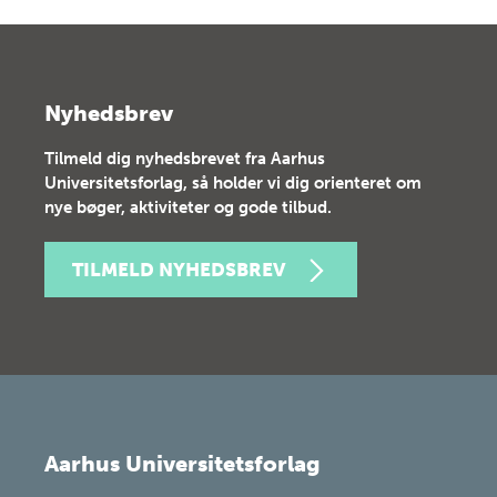
Nyhedsbrev
Tilmeld dig nyhedsbrevet fra Aarhus
Universitetsforlag, så holder vi dig orienteret om
nye bøger, aktiviteter og gode tilbud.
TILMELD NYHEDSBREV
Aarhus Universitetsforlag