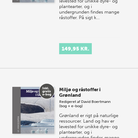
levested for unikke dyre- og
plantearter, og i
undergrunden findes mange
råstoffer. På sigt k…
149,95 KR.
Miljø og råstoffer i
Grønland
Redigeret af
David Boertmann
(bog + e-bog)
Grønland er rigt på naturlige
ressourcer. Land og hav er
levested for unikke dyre- og
plantearter, og i
undergrunden findes mange