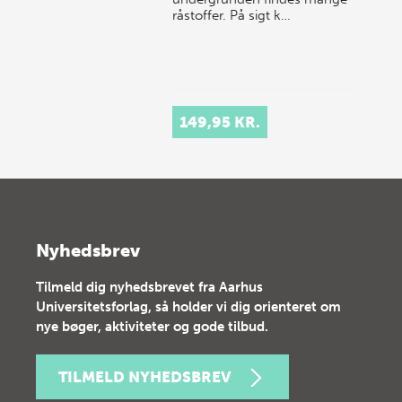
råstoffer. På sigt k…
149,95 KR.
Nyhedsbrev
Tilmeld dig nyhedsbrevet fra Aarhus
Universitetsforlag, så holder vi dig orienteret om
nye bøger, aktiviteter og gode tilbud.
TILMELD NYHEDSBREV