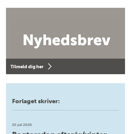
Tilmeld dig her
Forlaget skriver:
20 juli 2026