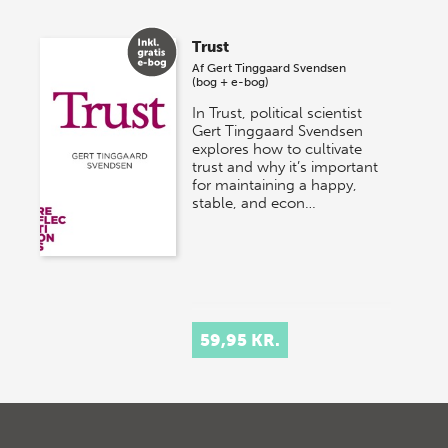
Trust
Af
Gert Tinggaard Svendsen
(bog + e-bog)
In Trust, political scientist
Gert Tinggaard Svendsen
explores how to cultivate
trust and why it’s important
for maintaining a happy,
stable, and econ…
59,95 KR.