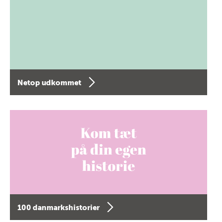
Netop udkommet
100 danmarkshistorier