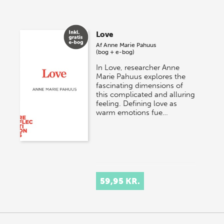
Love
Af
Anne Marie Pahuus
(bog + e-bog)
In Love, researcher Anne
Marie Pahuus explores the
fascinating dimensions of
this complicated and alluring
feeling. Defining love as
warm emotions fue…
59,95 KR.