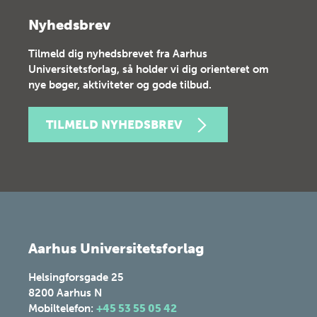
Nyhedsbrev
Tilmeld dig nyhedsbrevet fra Aarhus
Universitetsforlag, så holder vi dig orienteret om
nye bøger, aktiviteter og gode tilbud.
TILMELD NYHEDSBREV
Aarhus Universitetsforlag
Helsingforsgade 25
8200
Aarhus N
Mobiltelefon:
+45 53 55 05 42