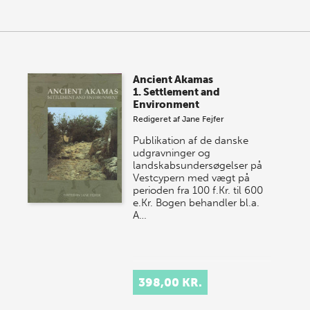
Ancient Akamas
1. Settlement and
Environment
Redigeret af
Jane Fejfer
Publikation af de danske
udgravninger og
landskabsundersøgelser på
Vestcypern med vægt på
perioden fra 100 f.Kr. til 600
e.Kr. Bogen behandler bl.a.
A…
398,00 KR.