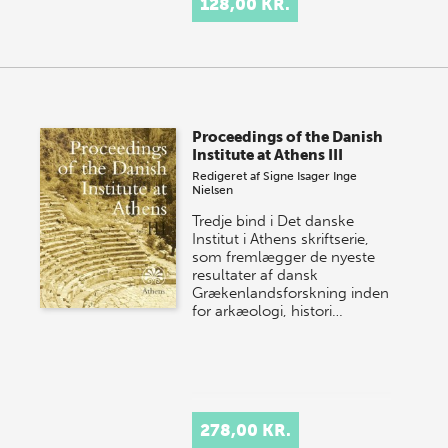
128,00 KR.
Proceedings of the Danish
Institute at Athens III
Redigeret af
Signe Isager
Inge
Nielsen
Tredje bind i Det danske
Institut i Athens skriftserie,
som fremlægger de nyeste
resultater af dansk
Grækenlandsforskning inden
for arkæologi, histori…
278,00 KR.