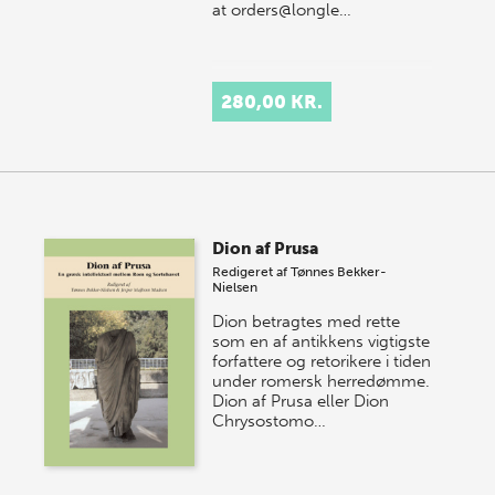
at orders@longle…
280,00 KR.
Dion af Prusa
Redigeret af
Tønnes Bekker-
Nielsen
Dion betragtes med rette
som en af antikkens vigtigste
forfattere og retorikere i tiden
under romersk herredømme.
Dion af Prusa eller Dion
Chrysostomo…