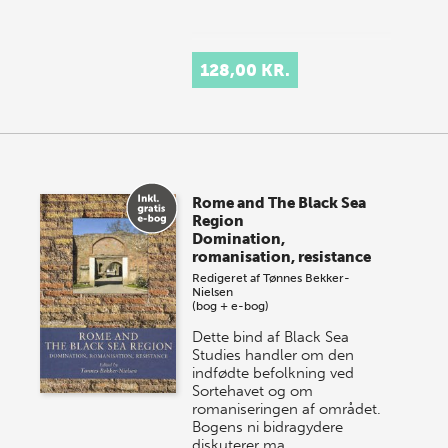
128,00 KR.
Rome and The Black Sea
Region
Domination,
romanisation, resistance
Redigeret af
Tønnes Bekker-
Nielsen
(bog + e-bog)
Dette bind af Black Sea
Studies handler om den
indfødte befolkning ved
Sortehavet og om
romaniseringen af området.
Bogens ni bidragydere
diskuterer ma…