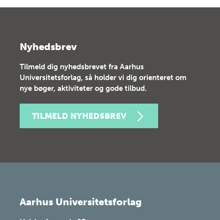
Nyhedsbrev
Tilmeld dig nyhedsbrevet fra Aarhus
Universitetsforlag, så holder vi dig orienteret om
nye bøger, aktiviteter og gode tilbud.
TILMELD NYHEDSBREV
Aarhus Universitetsforlag