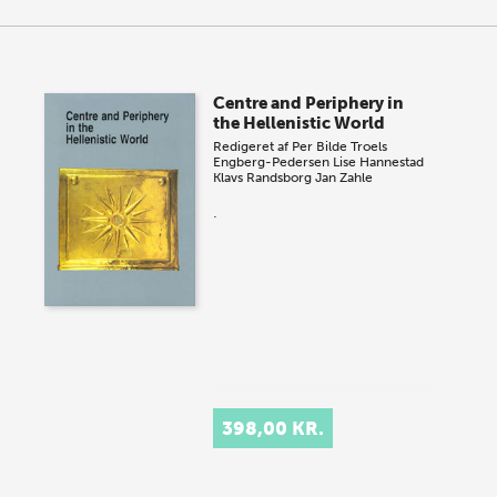
Centre and Periphery in
the Hellenistic World
Redigeret af
Per Bilde
Troels
Engberg-Pedersen
Lise Hannestad
Klavs Randsborg
Jan Zahle
.
398,00 KR.