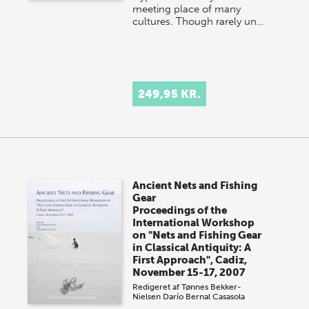
meeting place of many
cultures. Though rarely un…
249,95 KR.
Ancient Nets and Fishing
Gear
Proceedings of the
International Workshop
on "Nets and Fishing Gear
in Classical Antiquity: A
First Approach", Cadiz,
November 15-17, 2007
Redigeret af
Tønnes Bekker-
Nielsen
Darío Bernal Casasola