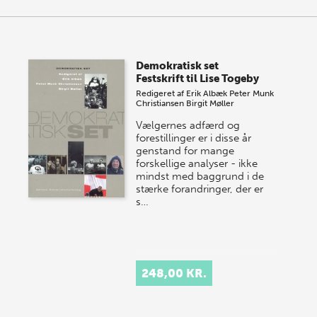
Demokratisk set
Festskrift til Lise Togeby
Redigeret af
Erik Albæk
Peter Munk
Christiansen
Birgit Møller
Vælgernes adfærd og
forestillinger er i disse år
genstand for mange
forskellige analyser - ikke
mindst med baggrund i de
stærke forandringer, der er
s…
248,00 KR.