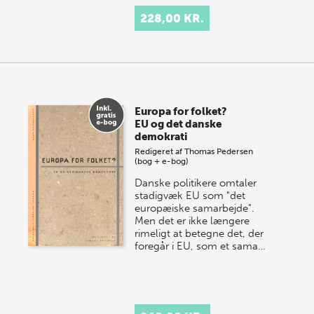
228,00 KR.
Europa for folket?
EU og det danske
demokrati
Redigeret af
Thomas Pedersen
(bog + e-bog)
Danske politikere omtaler
stadigvæk EU som "det
europæiske samarbejde".
Men det er ikke længere
rimeligt at betegne det, der
foregår i EU, som et sama…