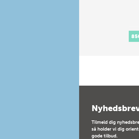
85
Nyhedsbre
Tilmeld dig nyhedsbre
så holder vi dig orien
gode tilbud.