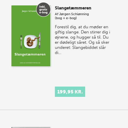
Slangetæmmeren
Af
Jørgen Schiønning
(bog + e-bog)
Forestil dig, at du møder en
giftig slange. Den stirrer dig i
øjnene, og hugger så til. Du
er dødeligt såret. Og så sker
underet: Slangebiddet slår
di…
199,95 KR.