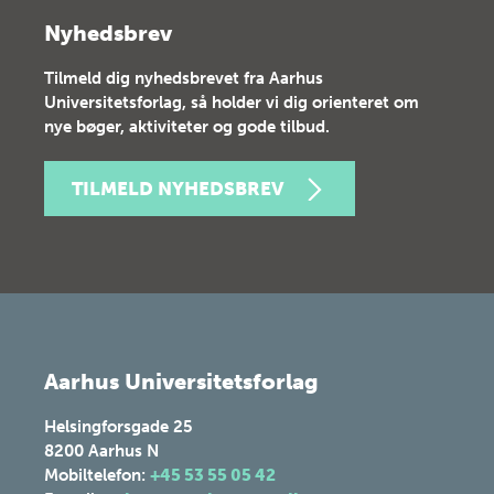
Nyhedsbrev
Tilmeld dig nyhedsbrevet fra Aarhus
Universitetsforlag, så holder vi dig orienteret om
nye bøger, aktiviteter og gode tilbud.
TILMELD NYHEDSBREV
Aarhus Universitetsforlag
Helsingforsgade 25
8200
Aarhus N
Mobiltelefon:
+45 53 55 05 42