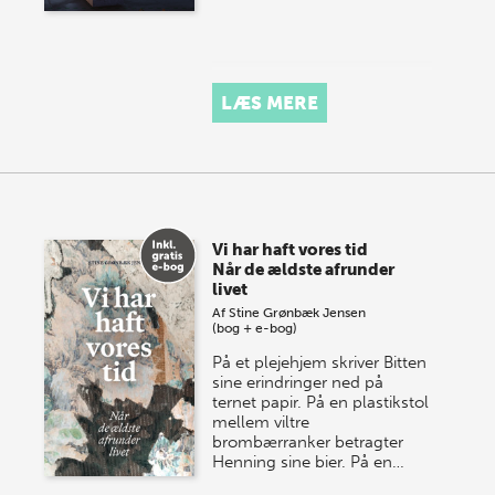
LÆS MERE
Vi har haft vores tid
Når de ældste afrunder
livet
Af
Stine Grønbæk Jensen
(bog + e-bog)
På et plejehjem skriver Bitten
sine erindringer ned på
ternet papir. På en plastikstol
mellem viltre
brombærranker betragter
Henning sine bier. På en…