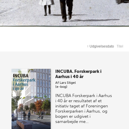
↑
Udgivelsesdato
Titel
INCUBA. Forskerpark i
Aarhus i 40 år
Af
Lars Stigel
(e-bog)
INCUBA Forskerpark i Aarhus
i 40 år er resultatet af et
initiativ taget af Foreningen
Forskerparken i Aarhus, og
bogen er udgivet i
samarbejde me…