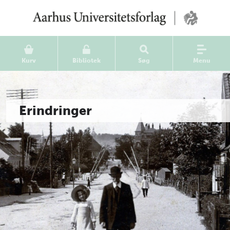
Kurv
Bibliotek
Søg
Menu
Erindringer