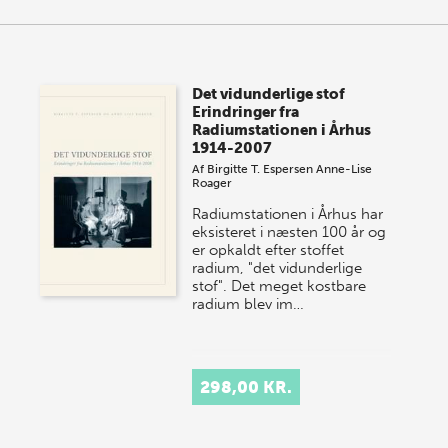
Det vidunderlige stof
Erindringer fra
Radiumstationen i Århus
1914-2007
Af
Birgitte T. Espersen
Anne-Lise
Roager
Radiumstationen i Århus har
eksisteret i næsten 100 år og
er opkaldt efter stoffet
radium, "det vidunderlige
stof". Det meget kostbare
radium blev im…
298,00 KR.