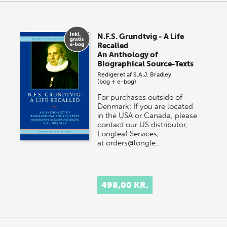
N.F.S. Grundtvig - A Life
Recalled
An Anthology of
Biographical Source-Texts
Redigeret af
S.A.J. Bradley
(bog + e-bog)
For purchases outside of
Denmark: If you are located
in the USA or Canada, please
contact our US distributor,
Longleaf Services,
at orders@longle…
498,00 KR.