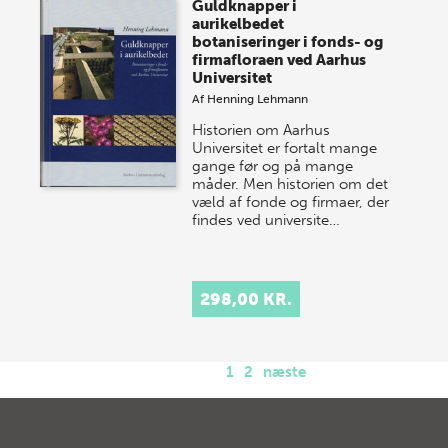
Guldknapper i
aurikelbedet
botaniseringer i fonds- og
firmafloraen ved Aarhus
Universitet
Af
Henning Lehmann
Historien om Aarhus
Universitet er fortalt mange
gange før og på mange
måder. Men historien om det
væld af fonde og firmaer, der
findes ved universite…
298,00 KR.
1
2
næste