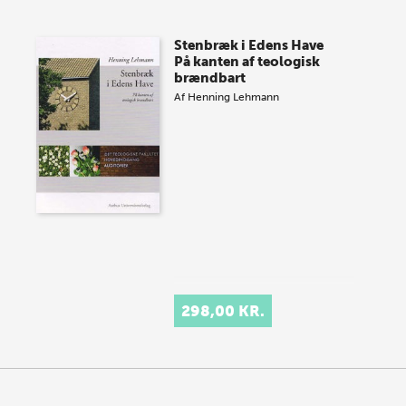
Stenbræk i Edens Have
På kanten af teologisk
brændbart
Af
Henning Lehmann
298,00 KR.